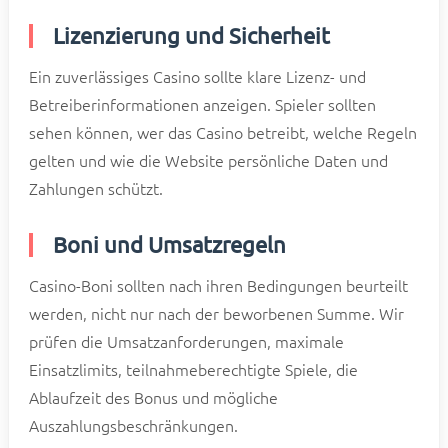
Lizenzierung und Sicherheit
Ein zuverlässiges Casino sollte klare Lizenz- und
Betreiberinformationen anzeigen. Spieler sollten
sehen können, wer das Casino betreibt, welche Regeln
gelten und wie die Website persönliche Daten und
Zahlungen schützt.
Boni und Umsatzregeln
Casino-Boni sollten nach ihren Bedingungen beurteilt
werden, nicht nur nach der beworbenen Summe. Wir
prüfen die Umsatzanforderungen, maximale
Einsatzlimits, teilnahmeberechtigte Spiele, die
Ablaufzeit des Bonus und mögliche
Auszahlungsbeschränkungen.