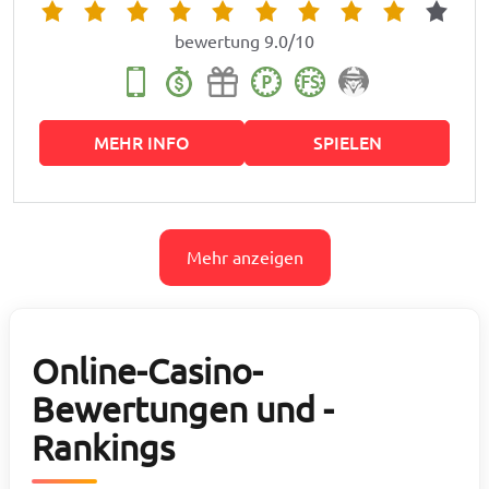
bewertung 9.0/10
MEHR INFO
SPIELEN
Mehr anzeigen
Online-Casino-
Bewertungen und -
Rankings