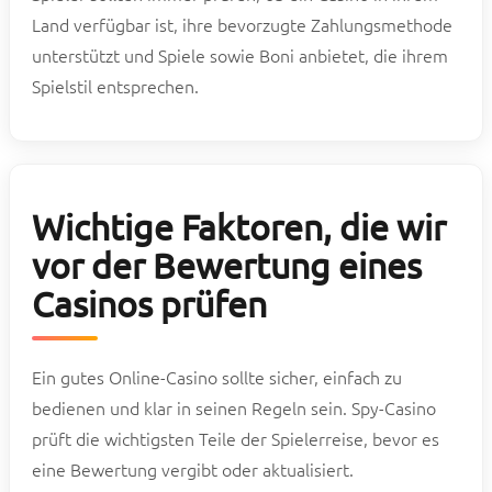
Land verfügbar ist, ihre bevorzugte Zahlungsmethode
unterstützt und Spiele sowie Boni anbietet, die ihrem
Spielstil entsprechen.
Wichtige Faktoren, die wir
vor der Bewertung eines
Casinos prüfen
Ein gutes Online-Casino sollte sicher, einfach zu
bedienen und klar in seinen Regeln sein. Spy-Casino
prüft die wichtigsten Teile der Spielerreise, bevor es
eine Bewertung vergibt oder aktualisiert.