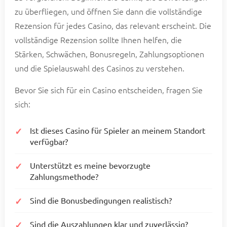
zu überfliegen, und öffnen Sie dann die vollständige
Rezension für jedes Casino, das relevant erscheint. Die
vollständige Rezension sollte Ihnen helfen, die
Stärken, Schwächen, Bonusregeln, Zahlungsoptionen
und die Spielauswahl des Casinos zu verstehen.
Bevor Sie sich für ein Casino entscheiden, fragen Sie
sich:
Ist dieses Casino für Spieler an meinem Standort
verfügbar?
Unterstützt es meine bevorzugte
Zahlungsmethode?
Sind die Bonusbedingungen realistisch?
Sind die Auszahlungen klar und zuverlässig?