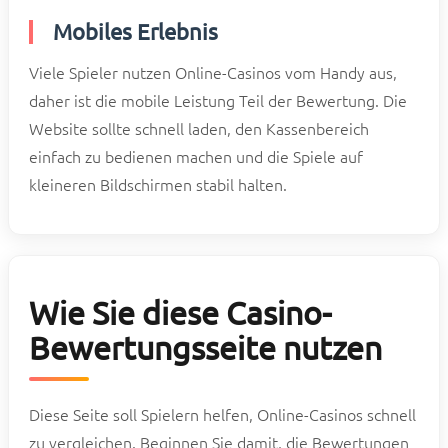
Mobiles Erlebnis
Viele Spieler nutzen Online-Casinos vom Handy aus,
daher ist die mobile Leistung Teil der Bewertung. Die
Website sollte schnell laden, den Kassenbereich
einfach zu bedienen machen und die Spiele auf
kleineren Bildschirmen stabil halten.
Wie Sie diese Casino-
Bewertungsseite nutzen
Diese Seite soll Spielern helfen, Online-Casinos schnell
zu vergleichen. Beginnen Sie damit, die Bewertungen