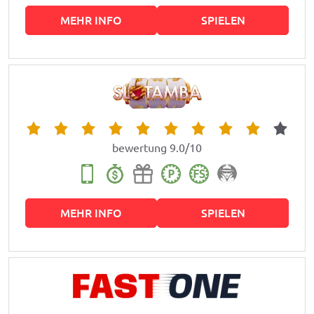
MEHR INFO
SPIELEN
bewertung 9.0/10
MEHR INFO
SPIELEN