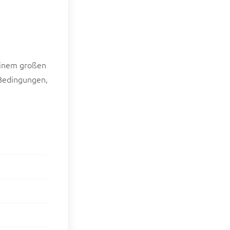
 einem großen
 Bedingungen,