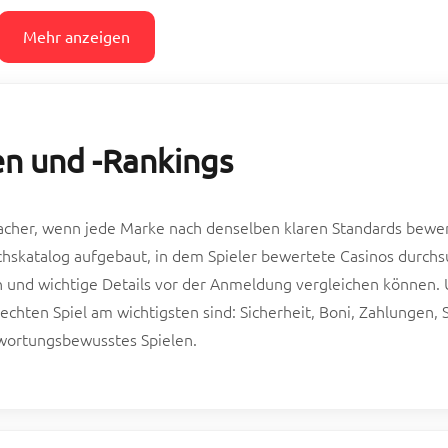
Mehr anzeigen
n und -Rankings
facher, wenn jede Marke nach denselben klaren Standards bewer
ichskatalog aufgebaut, in dem Spieler bewertete Casinos durchs
 und wichtige Details vor der Anmeldung vergleichen können.
chten Spiel am wichtigsten sind: Sicherheit, Boni, Zahlungen, 
twortungsbewusstes Spielen.