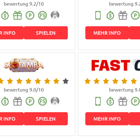
bewertung 9.2/10
bewertung 9.
R INFO
SPIELEN
MEHR INFO
bewertung 9.0/10
bewertung 9.
R INFO
SPIELEN
MEHR INFO