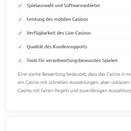
Spielauswahl und Softwareanbieter
Leistung des mobilen Casinos
Verfügbarkeit des Live-Casinos
Qualität des Kundensupports
Tools für verantwortungsbewusstes Spielen
Eine starke Bewertung bedeutet, dass das Casino in m
ein Casino mit schnellen Auszahlungen, aber unklare
Casino mit fairen Regeln und zuverlässigen Auszahlung