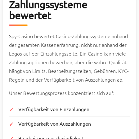
Zahlungssysteme
bewertet
Spy-Casino bewertet Casino-Zahlungssysteme anhand
der gesamten Kassenerfahrung, nicht nur anhand der
Logos auf der Einzahlungsseite. Ein Casino kann viele
Zahlungsoptionen bewerben, aber die wahre Qualität
hängt von Limits, Bearbeitungszeiten, Gebühren, KYC-
Regeln und der Verfügbarkeit von Auszahlungen ab.
Unser Bewertungsprozess konzentriert sich auf:
Verfügbarkeit von Einzahlungen
Verfügbarkeit von Auszahlungen
Bearbeitungsgeschwindigkeit