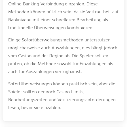
Online-Banking-Verbindung einzahlen. Diese
Methoden können nützlich sein, da sie Vertrautheit auf
Bankniveau mit einer schnelleren Bearbeitung als
traditionelle Überweisungen kombinieren.
Einige Sofortüberweisungsmethoden unterstützen
möglicherweise auch Auszahlungen, dies hängt jedoch
vom Casino und der Region ab. Die Spieler sollten
prüfen, ob die Methode sowohl für Einzahlungen als
auch für Auszahlungen verfügbar ist.
Sofortüberweisungen können praktisch sein, aber die
Spieler sollten dennoch Casino-Limits,
Bearbeitungszeiten und Verifizierungsanforderungen
lesen, bevor sie einzahlen.