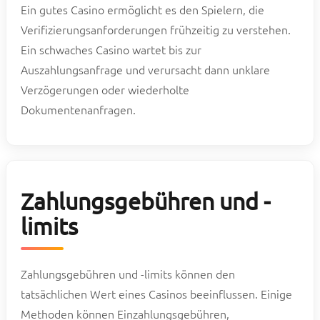
Ein gutes Casino ermöglicht es den Spielern, die
Verifizierungsanforderungen frühzeitig zu verstehen.
Ein schwaches Casino wartet bis zur
Auszahlungsanfrage und verursacht dann unklare
Verzögerungen oder wiederholte
Dokumentenanfragen.
Zahlungsgebühren und -
limits
Zahlungsgebühren und -limits können den
tatsächlichen Wert eines Casinos beeinflussen. Einige
Methoden können Einzahlungsgebühren,