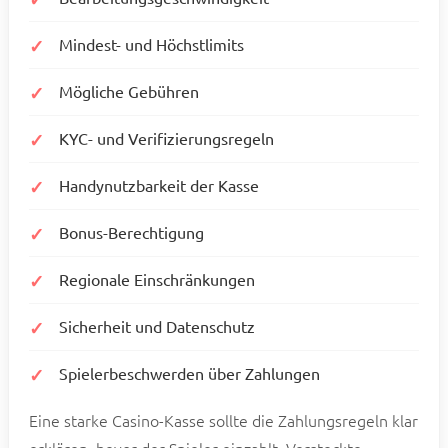
Mindest- und Höchstlimits
Mögliche Gebühren
KYC- und Verifizierungsregeln
Handynutzbarkeit der Kasse
Bonus-Berechtigung
Regionale Einschränkungen
Sicherheit und Datenschutz
Spielerbeschwerden über Zahlungen
Eine starke Casino-Kasse sollte die Zahlungsregeln klar