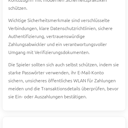
Kontozugriff mit modernen Sicherheitspraktiken
schützen.
Wichtige Sicherheitsmerkmale sind verschlüsselte
Verbindungen, klare Datenschutzrichtlinien, sichere
Authentifizierung, vertrauenswürdige
Zahlungsabwickler und ein verantwortungsvoller
Umgang mit Verifizierungsdokumenten.
Die Spieler sollten sich auch selbst schützen, indem sie
starke Passwörter verwenden, ihr E-Mail-Konto
sichern, unsicheres öffentliches WLAN für Zahlungen
meiden und die Transaktionsdetails überprüfen, bevor
sie Ein- oder Auszahlungen bestätigen.