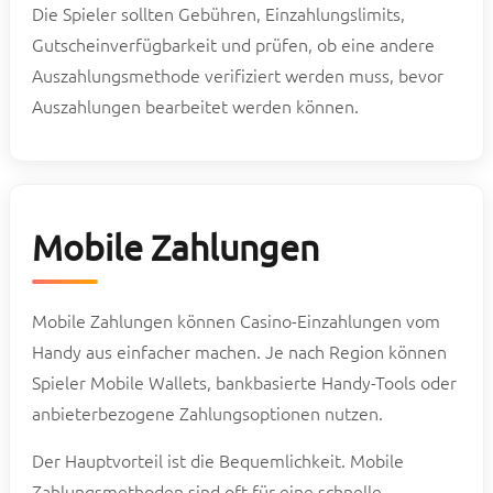
Die Spieler sollten Gebühren, Einzahlungslimits,
Gutscheinverfügbarkeit und prüfen, ob eine andere
Auszahlungsmethode verifiziert werden muss, bevor
Auszahlungen bearbeitet werden können.
Mobile Zahlungen
Mobile Zahlungen können Casino-Einzahlungen vom
Handy aus einfacher machen. Je nach Region können
Spieler Mobile Wallets, bankbasierte Handy-Tools oder
anbieterbezogene Zahlungsoptionen nutzen.
Der Hauptvorteil ist die Bequemlichkeit. Mobile
Zahlungsmethoden sind oft für eine schnelle