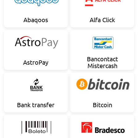
Abaqoos
Alfa Click
Bancontact
AstroPay
Mistercash
Bank transfer
Bitcoin