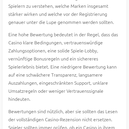
Spielern zu verstehen, welche Marken insgesamt
stärker wirken und welche vor der Registrierung
genauer unter die Lupe genommen werden sollten.
Eine hohe Bewertung bedeutet in der Regel, dass das
Casino klare Bedingungen, vertrauenswürdige
Zahlungsoptionen, eine solide Spiele-Lobby,
vernünftige Bonusregeln und ein sichereres
Spielerlebnis bietet. Eine niedrigere Bewertung kann
auf eine schwächere Transparenz, langsamere
Auszahlungen, eingeschränkten Support, unklare
Umsatzregeln oder weniger Vertrauenssignale
hindeuten.
Bewertungen sind nützlich, aber sie sollten das Lesen
der vollständigen Casino-Rezension nicht ersetzen.
Spieler sollten immer prüfen, ob ein Casino in ihrem