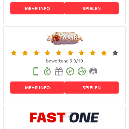
MEHR INFO
SPIELEN
bewertung 9.0/10
MEHR INFO
SPIELEN