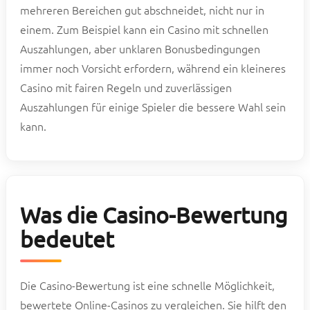
mehreren Bereichen gut abschneidet, nicht nur in
einem. Zum Beispiel kann ein Casino mit schnellen
Auszahlungen, aber unklaren Bonusbedingungen
immer noch Vorsicht erfordern, während ein kleineres
Casino mit fairen Regeln und zuverlässigen
Auszahlungen für einige Spieler die bessere Wahl sein
kann.
Was die Casino-Bewertung
bedeutet
Die Casino-Bewertung ist eine schnelle Möglichkeit,
bewertete Online-Casinos zu vergleichen. Sie hilft den