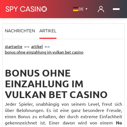
DE
▼
NACHRICHTEN
ARTIKEL
startseite
artikel
bonus ohne einzahlung im vulkan bet casino
BONUS OHNE
EINZAHLUNG IM
VULKAN BET CASINO
Jeder Spieler, unabhängig von seinem Level, freut sich
über Belohnungen. Es ist eine ganz besondere Freude,
einen Bonus zu erhalten, der durch extreme Einfachheit
gekennzeichnet ist. Einer davon wird von einem
No