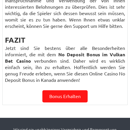
Inanspruchnahme und Verwendung der von Ihnen
interessierten Belohnungen zu überprüfen. Dies ist sehr
wichtig, da die Spieler sich dessen bewusst sein müssen,
womit sie es zu tun haben. Wenn Ihnen etwas unklar
erscheint, können Sie gerne den Support um Hilfe bitten.
FAZIT
Jetzt sind Sie bestens über alle Besonderheiten
informiert, die mit dem
No Deposit Bonus im Vulkan
Bet Casino
verbunden sind. Daher wird es wirklich
einfach sein, ihn zu erhalten. Hoffentlich werden Sie
genug Freude erleben, wenn Sie diesen Online Casino No
Deposit Bonus in Kanada anwenden!
Bonus Erhalten
Wir sind ein unabhängiges Verzeichnis und Rezensent von