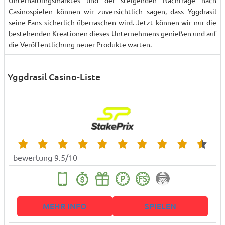
Unterhaltungsmarktes und der steigenden Nachfrage nach
Casinospielen können wir zuversichtlich sagen, dass Yggdrasil
seine Fans sicherlich überraschen wird. Jetzt können wir nur die
bestehenden Kreationen dieses Unternehmens genießen und auf
die Veröffentlichung neuer Produkte warten.
Yggdrasil Casino-Liste
bewertung 9.5/10
MEHR INFO
SPIELEN