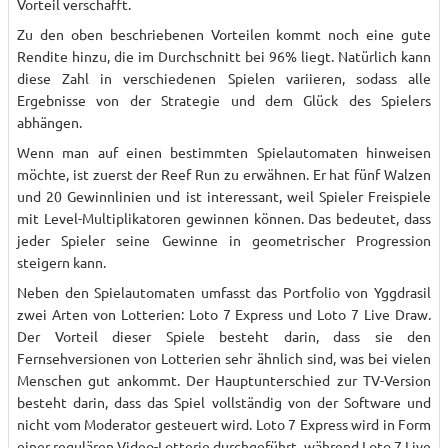
Vorteil verschafft.
Zu den oben beschriebenen Vorteilen kommt noch eine gute
Rendite hinzu, die im Durchschnitt bei 96% liegt. Natürlich kann
diese Zahl in verschiedenen Spielen variieren, sodass alle
Ergebnisse von der Strategie und dem Glück des Spielers
abhängen.
Wenn man auf einen bestimmten Spielautomaten hinweisen
möchte, ist zuerst der Reef Run zu erwähnen. Er hat fünf Walzen
und 20 Gewinnlinien und ist interessant, weil Spieler Freispiele
mit Level-Multiplikatoren gewinnen können. Das bedeutet, dass
jeder Spieler seine Gewinne in geometrischer Progression
steigern kann.
Neben den Spielautomaten umfasst das Portfolio von Yggdrasil
zwei Arten von Lotterien: Loto 7 Express und Loto 7 Live Draw.
Der Vorteil dieser Spiele besteht darin, dass sie den
Fernsehversionen von Lotterien sehr ähnlich sind, was bei vielen
Menschen gut ankommt. Der Hauptunterschied zur TV-Version
besteht darin, dass das Spiel vollständig von der Software und
nicht vom Moderator gesteuert wird. Loto 7 Express wird in Form
einer regulären Video-Lotterie durchgeführt, während Loto 7 Live