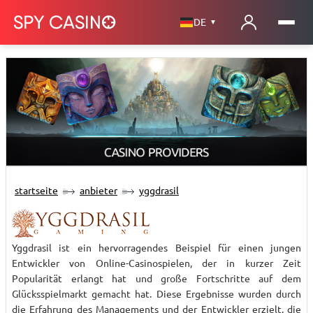
DE
▼
startseite
anbieter
yggdrasil
Yggdrasil ist ein hervorragendes Beispiel für einen jungen
Entwickler von Online-Casinospielen, der in kurzer Zeit
Popularität erlangt hat und große Fortschritte auf dem
Glücksspielmarkt gemacht hat. Diese Ergebnisse wurden durch
die Erfahrung des Managements und der Entwickler erzielt, die