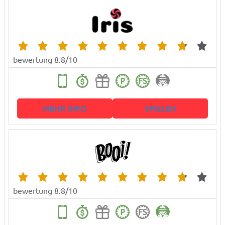
bewertung 8.8/10
MEHR INFO
SPIELEN
bewertung 8.8/10