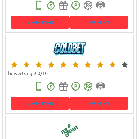
MEHR INFO
SPIELEN
bewertung 9.0/10
MEHR INFO
SPIELEN