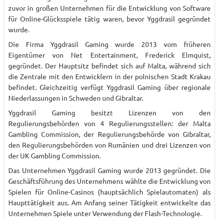
zuvor in großen Unternehmen für die Entwicklung von Software
für Online-Glücksspiele tätig waren, bevor Yggdrasil gegründet
wurde.
Die Firma Yggdrasil Gaming wurde 2013 vom früheren
Eigentümer von Net Entertainment, Frederick Elmquist,
gegründet. Der Hauptsitz befindet sich auf Malta, während sich
die Zentrale mit den Entwicklern in der polnischen Stadt Krakau
befindet. Gleichzeitig verfügt Yggdrasil Gaming über regionale
Niederlassungen in Schweden und Gibraltar.
Yggdrasil Gaming besitzt Lizenzen von den
Regulierungsbehörden von 4 Regulierungsstellen: der Malta
Gambling Commission, der Regulierungsbehörde von Gibraltar,
den Regulierungsbehörden von Rumänien und drei Lizenzen von
der UK Gambling Commission.
Das Unternehmen Yggdrasil Gaming wurde 2013 gegründet. Die
Geschäftsführung des Unternehmens wählte die Entwicklung von
Spielen für Online-Casinos (hauptsächlich Spielautomaten) als
Haupttätigkeit aus. Am Anfang seiner Tätigkeit entwickelte das
Unternehmen Spiele unter Verwendung der Flash-Technologie.