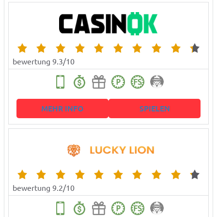
bewertung 9.3/10
MEHR INFO
SPIELEN
bewertung 9.2/10