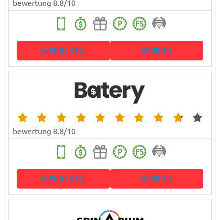
bewertung 8.8/10
MEHR INFO
SPIELEN
bewertung 8.8/10
MEHR INFO
SPIELEN