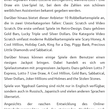
Draw ein Live-Spiel ist, bei dem die Zahlen von schönen
weiblichen Assistenten bekannt gegeben werden.
Darüber hinaus bietet dieser Anbieter 10 Rubbelkartenspiele an,
die in zwei Unterkategorien fallen: Classic Scratch und Video
Scratch. Die erste umfasst Spiele im Retro-Design. Dazu gehören
Gold Bars, Lucky Triple und Silver Dollars. Die Kategorie Video
Scratch umfasst moderne Rubbelkartenspiele wie Scary Money, A
Cool Million, Holiday Cash, King for a Day, Piggy Bank, Precious
Little Diamonds und Sabbatical.
Darüber hinaus können einige Spiele dem Benutzer einen
riesigen Jackpot bringen. Dabei handelt es sich um
Spielautomaten mit progressiven Jackpots. Dazu gehören Lotto 7
Express, Lotto 7 Live Draw, A Cool Million, Gold Bars, Sabbatical,
Silver Dollars, Joker Millions und Holmes and the Stolen Stones.
Spiele von Yggdrasil Gaming sind nicht nur in Englisch verfügbar,
sondern auch in Russisch, Japanisch und vielen anderen Sprachen
übersetzt.
Angesichts der raschen Entwicklung des Online-