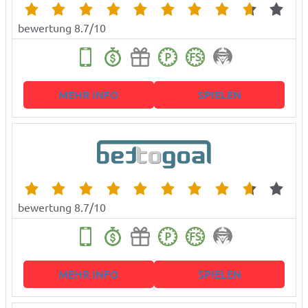
bewertung 8.7/10
MEHR INFO
SPIELEN
bewertung 8.7/10
MEHR INFO
SPIELEN