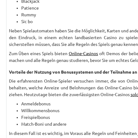
Blackjack
Patience
Rummy
Sic bo
Neben Spielautomaten haben Sie die Möglichkeit, Karten und andere
den Eindruck, in einem echten landbasierten Casino zu spielen
sicherstellen müssen, dass Sie alle Regeln des Spiels genau kennen
Zum Üben eines Spiels bieten
Online-Casinos
oft Demos der belie
machen und alle Regeln genau studieren, bevor Sie um echtes Geld
Vorteile der Nutzung von Bonussystemen und der Teilnahme an
Die erfahrensten Online-Spieler versuchen immer, die von Onl
behalten, welche Anreize und Belohnungen das Online-Casino bi
ziehen. Heutzutage bieten die zuverlässigsten Online-Casinos
sol
Anmeldebonus
Willkommensbonus
Freispielbonus
Match-Boni und andere
In diesem Fall ist es wichtig, im Voraus alle Regeln und Feinheite