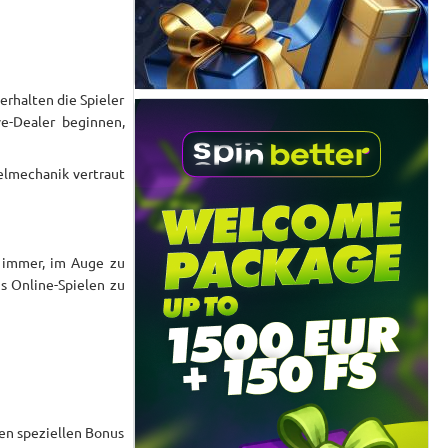
erhalten die Spieler
ve-Dealer beginnen,
elmechanik vertraut
e immer, im Auge zu
s Online-Spielen zu
nen speziellen Bonus