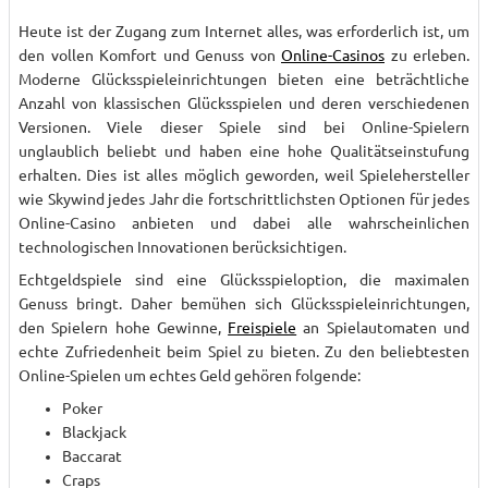
Heute ist der Zugang zum Internet alles, was erforderlich ist, um
den vollen Komfort und Genuss von
Online-Casinos
zu erleben.
Moderne Glücksspieleinrichtungen bieten eine beträchtliche
Anzahl von klassischen Glücksspielen und deren verschiedenen
Versionen. Viele dieser Spiele sind bei Online-Spielern
unglaublich beliebt und haben eine hohe Qualitätseinstufung
erhalten. Dies ist alles möglich geworden, weil Spielehersteller
wie Skywind jedes Jahr die fortschrittlichsten Optionen für jedes
Online-Casino anbieten und dabei alle wahrscheinlichen
technologischen Innovationen berücksichtigen.
Echtgeldspiele sind eine Glücksspieloption, die maximalen
Genuss bringt. Daher bemühen sich Glücksspieleinrichtungen,
den Spielern hohe Gewinne,
Freispiele
an Spielautomaten und
echte Zufriedenheit beim Spiel zu bieten. Zu den beliebtesten
Online-Spielen um echtes Geld gehören folgende:
Poker
Blackjack
Baccarat
Craps