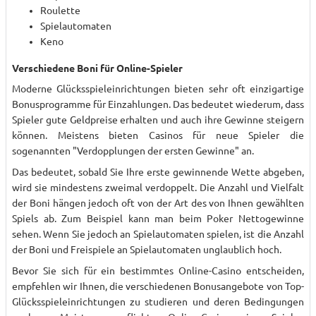
Roulette
Spielautomaten
Keno
Verschiedene Boni für Online-Spieler
Moderne Glücksspieleinrichtungen bieten sehr oft einzigartige
Bonusprogramme für Einzahlungen. Das bedeutet wiederum, dass
Spieler gute Geldpreise erhalten und auch ihre Gewinne steigern
können. Meistens bieten Casinos für neue Spieler die
sogenannten "Verdopplungen der ersten Gewinne" an.
Das bedeutet, sobald Sie Ihre erste gewinnende Wette abgeben,
wird sie mindestens zweimal verdoppelt. Die Anzahl und Vielfalt
der Boni hängen jedoch oft von der Art des von Ihnen gewählten
Spiels ab. Zum Beispiel kann man beim Poker Nettogewinne
sehen. Wenn Sie jedoch an Spielautomaten spielen, ist die Anzahl
der Boni und Freispiele an Spielautomaten unglaublich hoch.
Bevor Sie sich für ein bestimmtes Online-Casino entscheiden,
empfehlen wir Ihnen, die verschiedenen Bonusangebote von Top-
Glücksspieleinrichtungen zu studieren und deren Bedingungen