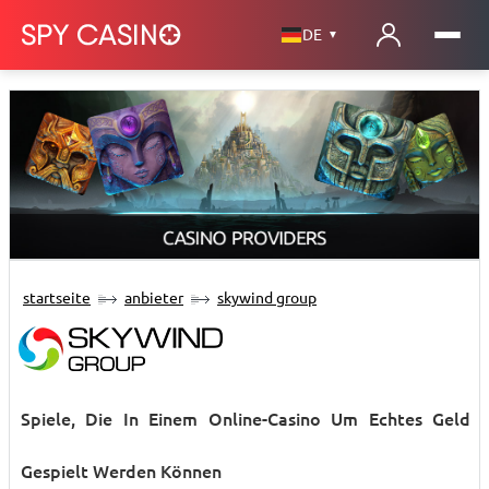
DE
▼
startseite
anbieter
skywind group
Spiele, Die In Einem Online-Casino Um Echtes Geld
Gespielt Werden Können