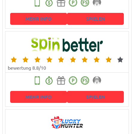
MEHR INFO
SPIELEN
bewertung 8.8/10
MEHR INFO
SPIELEN