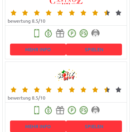
bewertung 8.5/10
MEHR INFO
SPIELEN
bewertung 8.5/10
MEHR INFO
SPIELEN