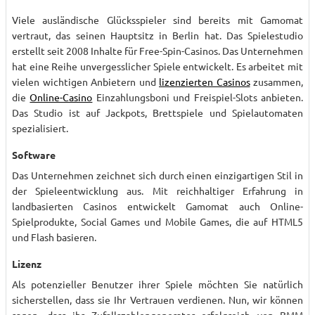
Viele ausländische Glücksspieler sind bereits mit Gamomat
vertraut, das seinen Hauptsitz in Berlin hat. Das Spielestudio
erstellt seit 2008 Inhalte für Free-Spin-Casinos. Das Unternehmen
hat eine Reihe unvergesslicher Spiele entwickelt. Es arbeitet mit
vielen wichtigen Anbietern und
lizenzierten Casinos
zusammen,
die
Online-Casino
Einzahlungsboni und Freispiel-Slots anbieten.
Das Studio ist auf Jackpots, Brettspiele und Spielautomaten
spezialisiert.
Software
Das Unternehmen zeichnet sich durch einen einzigartigen Stil in
der Spieleentwicklung aus. Mit reichhaltiger Erfahrung in
landbasierten Casinos entwickelt Gamomat auch Online-
Spielprodukte, Social Games und Mobile Games, die auf HTML5
und Flash basieren.
Lizenz
Als potenzieller Benutzer ihrer Spiele möchten Sie natürlich
sicherstellen, dass sie Ihr Vertrauen verdienen. Nun, wir können