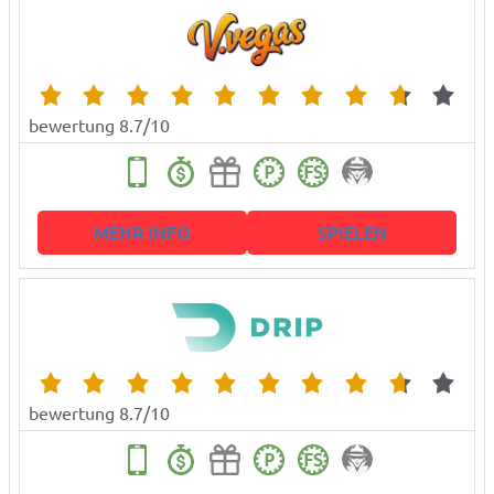
bewertung 8.7/10
MEHR INFO
SPIELEN
bewertung 8.7/10