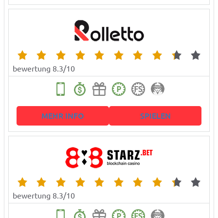
bewertung 8.3/10
MEHR INFO
SPIELEN
bewertung 8.3/10