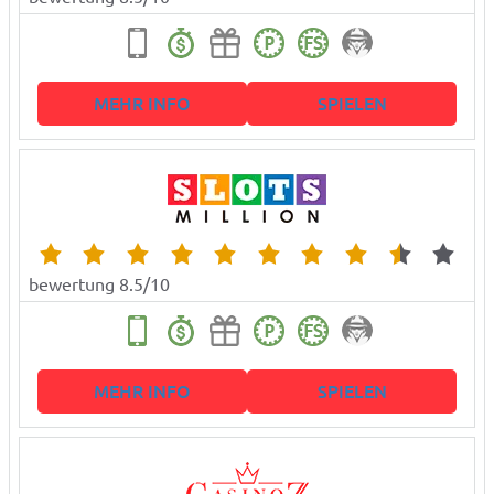
MEHR INFO
SPIELEN
bewertung 8.5/10
MEHR INFO
SPIELEN