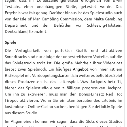
sagen, dass ihr Zufallszahlengenerator erfolgreich von BMM
Testlabs, einer unabhängigen Stelle, getestet wurde. Das
Ergebnis war fair genug. Darüber hinaus ist das Spielestudio auch
von der Isle of Man Gambling Commission, dem Malta Gambling
Department und den Behörden von Schleswig-Holstein,
Deutschland, lizenziert.
Spiele
Die Verfügbarkeit von perfekter Grafik und attraktiven
Soundtracks sind nur einige der unbestreitbaren Vorteile, auf die
das Spielestudio stolz ist. Die große Mehrheit ihrer Videoslots
bietet zwei Spielmodi. Ein häufiges
Angebot
von ihnen ist ein
Risikospiel mit Verdoppelungskarten. Ein weiteres beliebtes Spiel
dieses Produzenten ist das Leiterspiel. Was Jackpots betrifft,
bietet das Spielestudio einen zufälligen progressiven Jackpot.
Um ihn zu aktivieren, muss man den Bonus-Einsatz Red Hot
Firepot aktivieren. Wenn Sie ein atemberaubendes Erlebnis im
kostenlosen Online-Casino suchen, benötigen Sie definitiv Spiele
aus diesem Studio.
Im Allgemeinen können wir sagen, dass die Slots dieses Studios