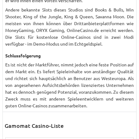
er wird Ihnen einen Vorteil verschaffen.
Andere bekannte Slots dieses Studios sind Books & Bulls, Win
Shooter, King of the Jungle, King & Queen, Savanna Moon. Die
meisten von ihnen können über Drittanbieterplattformen wie
MoneyGaming, ORYX Gaming, OnlineCasino.de erreicht werden.
Die Slots für kostenlose Online-Casinos sind in zwei Modi
verfügbar - im Demo-Modus und im Echtgeldspiel.
Schlussfolgerung
Es ist nicht der Marktführer, nimmt jedoch eine feste Position auf
dem Markt ein. Es liefert Spieleinhalte von anständiger Qualität
und richtet sich hauptsächlich an Benutzer aus Westeuropa. Als
von angesehenen Aufsichtsbehörden lizenziertes Unternehmen
hat es dennoch genügend Potenzial, voranzukommen. Zu diesem
Zweck muss es mit anderen Spieleentwicklern und weiteren
guten Online-Casinos zusammenarbeiten.
Gamomat Casino-Liste