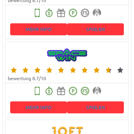
bewertung 8.7/10
MEHR INFO
SPIELEN
bewertung 8.7/10
MEHR INFO
SPIELEN