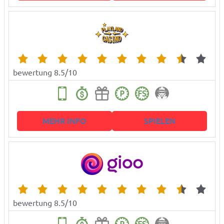
bewertung 8.5/10
MEHR INFO
SPIELEN
bewertung 8.5/10