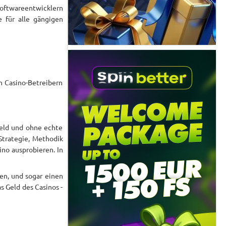
 Softwareentwicklern
e für alle gängigen
n Casino-Betreibern
Geld und ohne echte
Strategie, Methodik
ino ausprobieren. In
en, und sogar einen
s Geld des Casinos -