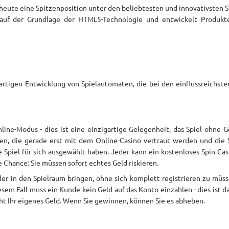
 heute eine Spitzenposition unter den beliebtesten und innovativsten
te auf der Grundlage der HTML5-Technologie und entwickelt Produkt
igen Entwicklung von Spielautomaten, die bei den einflussreichste
line-Modus - dies ist eine einzigartige Gelegenheit, das Spiel ohne 
igen, die gerade erst mit dem Online-Casino vertraut werden und die 
 Spiel für sich ausgewählt haben. Jeder kann ein kostenloses Spin-Cas
 Chance: Sie müssen sofort echtes Geld riskieren.
r in den Spielraum bringen, ohne sich komplett registrieren zu müss
sem Fall muss ein Kunde kein Geld auf das Konto einzahlen - dies ist da
icht Ihr eigenes Geld. Wenn Sie gewinnen, können Sie es abheben.