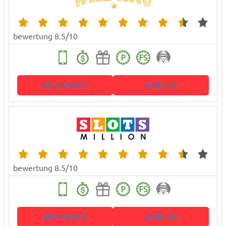
bewertung 8.5/10
MEHR INFO
SPIELEN
bewertung 8.5/10
MEHR INFO
SPIELEN