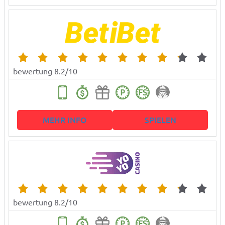
bewertung 8.2/10
MEHR INFO
SPIELEN
bewertung 8.2/10