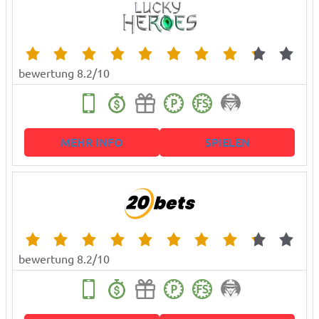
bewertung 8.2/10
MEHR INFO
SPIELEN
bewertung 8.2/10