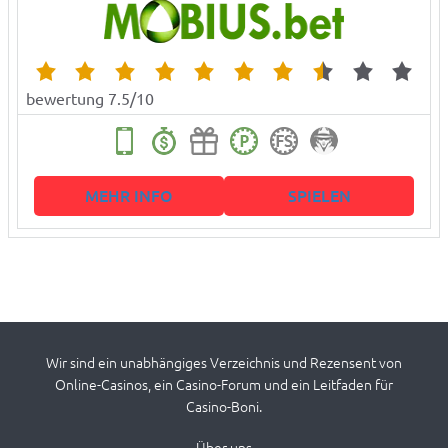
bewertung 7.5/10
MEHR INFO
SPIELEN
Wir sind ein unabhängiges Verzeichnis und Rezensent von
Online-Casinos, ein Casino-Forum und ein Leitfaden für
Casino-Boni.