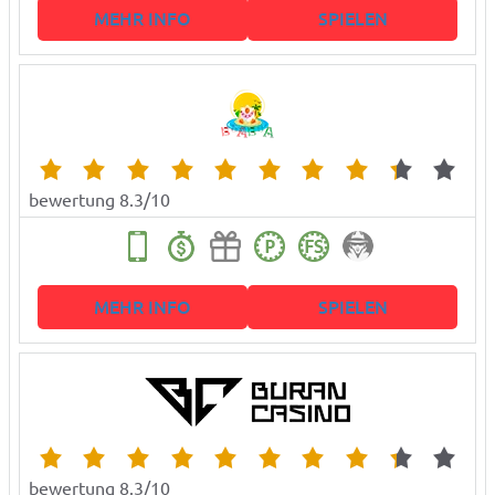
MEHR INFO
SPIELEN
bewertung 8.3/10
MEHR INFO
SPIELEN
bewertung 8.3/10