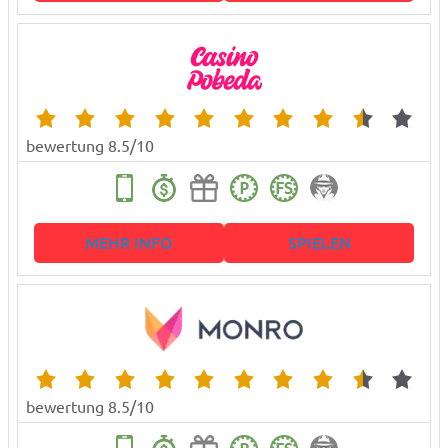
bewertung 8.5/10
MEHR INFO
SPIELEN
bewertung 8.5/10