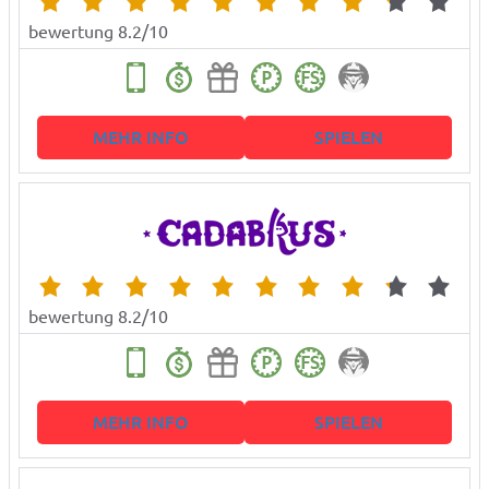
bewertung 8.2/10
MEHR INFO
SPIELEN
bewertung 8.2/10
MEHR INFO
SPIELEN