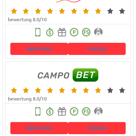
bewertung 8.0/10
MEHR INFO
SPIELEN
bewertung 8.0/10
MEHR INFO
SPIELEN