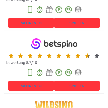
MEHR INFO
SPIELEN
bewertung 8.7/10
MEHR INFO
SPIELEN