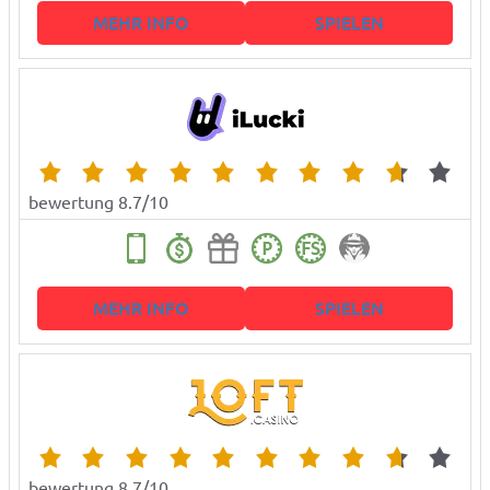
MEHR INFO
SPIELEN
bewertung 8.7/10
MEHR INFO
SPIELEN
bewertung 8.7/10