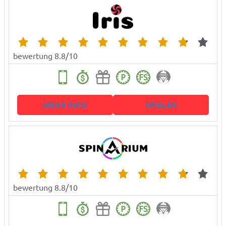
bewertung 8.8/10
MEHR INFO
SPIELEN
bewertung 8.8/10