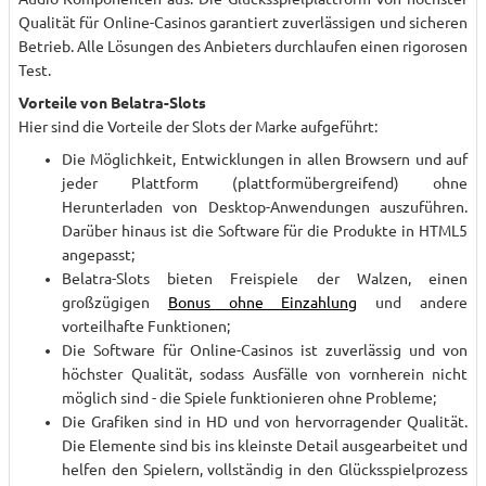
Qualität für Online-Casinos garantiert zuverlässigen und sicheren
Betrieb. Alle Lösungen des Anbieters durchlaufen einen rigorosen
Test.
Vorteile von Belatra-Slots
Hier sind die Vorteile der Slots der Marke aufgeführt:
Die Möglichkeit, Entwicklungen in allen Browsern und auf
jeder Plattform (plattformübergreifend) ohne
Herunterladen von Desktop-Anwendungen auszuführen.
Darüber hinaus ist die Software für die Produkte in HTML5
angepasst;
Belatra-Slots bieten Freispiele der Walzen, einen
großzügigen
Bonus ohne Einzahlung
und andere
vorteilhafte Funktionen;
Die Software für Online-Casinos ist zuverlässig und von
höchster Qualität, sodass Ausfälle von vornherein nicht
möglich sind - die Spiele funktionieren ohne Probleme;
Die Grafiken sind in HD und von hervorragender Qualität.
Die Elemente sind bis ins kleinste Detail ausgearbeitet und
helfen den Spielern, vollständig in den Glücksspielprozess