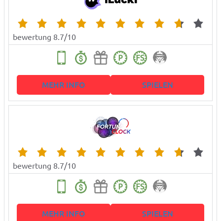
bewertung 8.7/10
MEHR INFO
SPIELEN
bewertung 8.7/10
MEHR INFO
SPIELEN