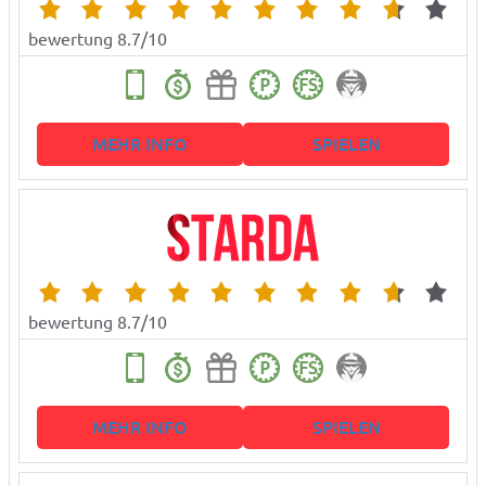
bewertung 8.7/10
MEHR INFO
SPIELEN
bewertung 8.7/10
MEHR INFO
SPIELEN