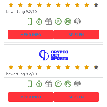
bewertung 9.2/10
MEHR INFO
SPIELEN
bewertung 9.2/10
MEHR INFO
SPIELEN