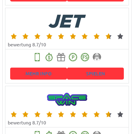
bewertung 8.7/10
MEHR INFO
SPIELEN
bewertung 8.7/10