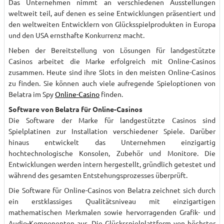
Das Unternehmen nimmt an verschiedenen Ausstellungen
weltweit teil, auf denen es seine Entwicklungen präsentiert und
den weltweiten Entwicklern von Glücksspielprodukten in Europa
und den USA ernsthafte Konkurrenz macht.
Neben der Bereitstellung von Lösungen für landgestützte
Casinos arbeitet die Marke erfolgreich mit Online-Casinos
zusammen. Heute sind ihre Slots in den meisten Online-Casinos
zu finden. Sie können auch viele aufregende Spieloptionen von
Belatra im Spy
Online-Casino
finden.
Software von Belatra für Online-Casinos
Die Software der Marke für landgestützte Casinos sind
Spielplatinen zur Installation verschiedener Spiele. Darüber
hinaus entwickelt das Unternehmen einzigartig
hochtechnologische Konsolen, Zubehör und Monitore. Die
Entwicklungen werden intern hergestellt, gründlich getestet und
während des gesamten Entstehungsprozesses überprüft.
Die Software für Online-Casinos von Belatra zeichnet sich durch
ein erstklassiges Qualitätsniveau mit einzigartigen
mathematischen Merkmalen sowie hervorragenden Grafik- und
Audio-Komponenten aus. Die Glücksspielplattform von höchster