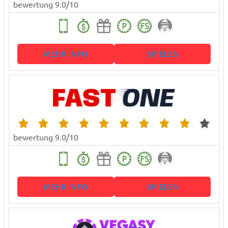
bewertung 9.0/10
MEHR INFO
SPIELEN
bewertung 9.0/10
MEHR INFO
SPIELEN