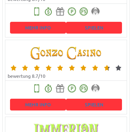
MEHR INFO
SPIELEN
bewertung 8.7/10
MEHR INFO
SPIELEN