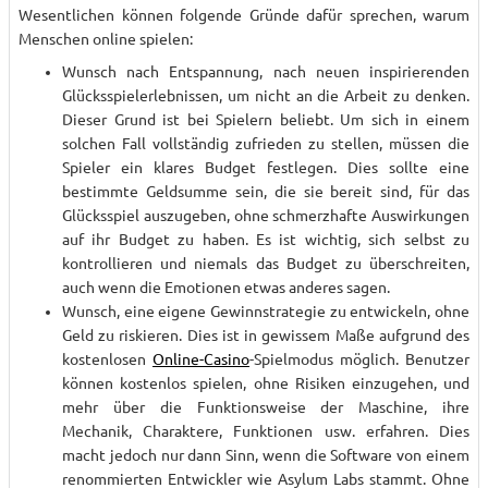
Wesentlichen können folgende Gründe dafür sprechen, warum
Menschen online spielen:
Wunsch nach Entspannung, nach neuen inspirierenden
Glücksspielerlebnissen, um nicht an die Arbeit zu denken.
Dieser Grund ist bei Spielern beliebt. Um sich in einem
solchen Fall vollständig zufrieden zu stellen, müssen die
Spieler ein klares Budget festlegen. Dies sollte eine
bestimmte Geldsumme sein, die sie bereit sind, für das
Glücksspiel auszugeben, ohne schmerzhafte Auswirkungen
auf ihr Budget zu haben. Es ist wichtig, sich selbst zu
kontrollieren und niemals das Budget zu überschreiten,
auch wenn die Emotionen etwas anderes sagen.
Wunsch, eine eigene Gewinnstrategie zu entwickeln, ohne
Geld zu riskieren. Dies ist in gewissem Maße aufgrund des
kostenlosen
Online-Casino
-Spielmodus möglich. Benutzer
können kostenlos spielen, ohne Risiken einzugehen, und
mehr über die Funktionsweise der Maschine, ihre
Mechanik, Charaktere, Funktionen usw. erfahren. Dies
macht jedoch nur dann Sinn, wenn die Software von einem
renommierten Entwickler wie Asylum Labs stammt. Ohne