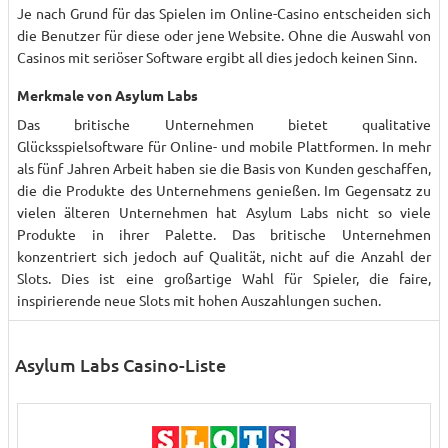
Je nach Grund für das Spielen im Online-Casino entscheiden sich
die Benutzer für diese oder jene Website. Ohne die Auswahl von
Casinos mit seriöser Software ergibt all dies jedoch keinen Sinn.
Merkmale von Asylum Labs
Das britische Unternehmen bietet qualitative
Glücksspielsoftware für Online- und mobile Plattformen. In mehr
als fünf Jahren Arbeit haben sie die Basis von Kunden geschaffen,
die die Produkte des Unternehmens genießen. Im Gegensatz zu
vielen älteren Unternehmen hat Asylum Labs nicht so viele
Produkte in ihrer Palette. Das britische Unternehmen
konzentriert sich jedoch auf Qualität, nicht auf die Anzahl der
Slots. Dies ist eine großartige Wahl für Spieler, die faire,
inspirierende neue Slots mit hohen Auszahlungen suchen.
Asylum Labs Casino-Liste