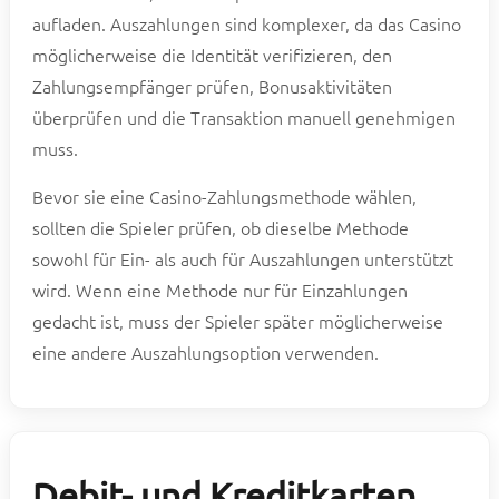
aufladen. Auszahlungen sind komplexer, da das Casino
möglicherweise die Identität verifizieren, den
Zahlungsempfänger prüfen, Bonusaktivitäten
überprüfen und die Transaktion manuell genehmigen
muss.
Bevor sie eine Casino-Zahlungsmethode wählen,
sollten die Spieler prüfen, ob dieselbe Methode
sowohl für Ein- als auch für Auszahlungen unterstützt
wird. Wenn eine Methode nur für Einzahlungen
gedacht ist, muss der Spieler später möglicherweise
eine andere Auszahlungsoption verwenden.
Debit- und Kreditkarten