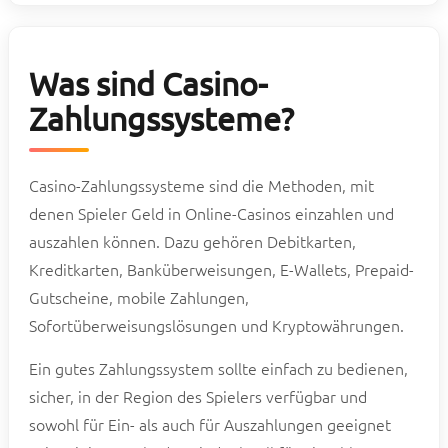
Was sind Casino-
Zahlungssysteme?
Casino-Zahlungssysteme sind die Methoden, mit
denen Spieler Geld in Online-Casinos einzahlen und
auszahlen können. Dazu gehören Debitkarten,
Kreditkarten, Banküberweisungen, E-Wallets, Prepaid-
Gutscheine, mobile Zahlungen,
Sofortüberweisungslösungen und Kryptowährungen.
Ein gutes Zahlungssystem sollte einfach zu bedienen,
sicher, in der Region des Spielers verfügbar und
sowohl für Ein- als auch für Auszahlungen geeignet