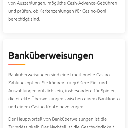
von Auszahlungen, mögliche Cash-Advance-Gebühren
und prüfen, ob Kartenzahlungen für Casino-Boni
berechtigt sind.
Banküberweisungen
Banküberweisungen sind eine traditionelle Casino-
Zahlungsoption. Sie können für größere Ein- und
Auszahlungen nützlich sein, insbesondere für Spieler,
die direkte Überweisungen zwischen einem Bankkonto
und einem Casino-Konto bevorzugen.
Der Hauptvorteil von Banküberweisungen ist die
Zuverlässigkeit. Der Nachteil ist die Geschwindigkeit.