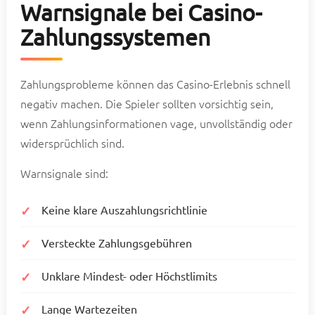
Warnsignale bei Casino-
Zahlungssystemen
Zahlungsprobleme können das Casino-Erlebnis schnell
negativ machen. Die Spieler sollten vorsichtig sein,
wenn Zahlungsinformationen vage, unvollständig oder
widersprüchlich sind.
Warnsignale sind:
Keine klare Auszahlungsrichtlinie
Versteckte Zahlungsgebühren
Unklare Mindest- oder Höchstlimits
Lange Wartezeiten