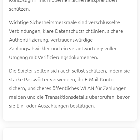
Kontozugriff mit modernen Sicherheitspraktiken
schützen.
Wichtige Sicherheitsmerkmale sind verschlüsselte
Verbindungen, klare Datenschutzrichtlinien, sichere
Authentifizierung, vertrauenswürdige
Zahlungsabwickler und ein verantwortungsvoller
Umgang mit Verifizierungsdokumenten.
Die Spieler sollten sich auch selbst schützen, indem sie
starke Passwörter verwenden, ihr E-Mail-Konto
sichern, unsicheres öffentliches WLAN für Zahlungen
meiden und die Transaktionsdetails überprüfen, bevor
sie Ein- oder Auszahlungen bestätigen.