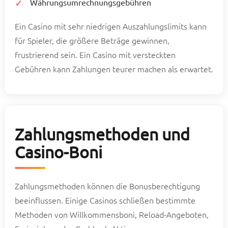
Währungsumrechnungsgebühren
Ein Casino mit sehr niedrigen Auszahlungslimits kann
für Spieler, die größere Beträge gewinnen,
frustrierend sein. Ein Casino mit versteckten
Gebühren kann Zahlungen teurer machen als erwartet.
Zahlungsmethoden und
Casino-Boni
Zahlungsmethoden können die Bonusberechtigung
beeinflussen. Einige Casinos schließen bestimmte
Methoden von Willkommensboni, Reload-Angeboten,