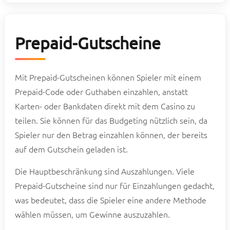
Prepaid-Gutscheine
Mit Prepaid-Gutscheinen können Spieler mit einem
Prepaid-Code oder Guthaben einzahlen, anstatt
Karten- oder Bankdaten direkt mit dem Casino zu
teilen. Sie können für das Budgeting nützlich sein, da
Spieler nur den Betrag einzahlen können, der bereits
auf dem Gutschein geladen ist.
Die Hauptbeschränkung sind Auszahlungen. Viele
Prepaid-Gutscheine sind nur für Einzahlungen gedacht,
was bedeutet, dass die Spieler eine andere Methode
wählen müssen, um Gewinne auszuzahlen.