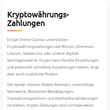
Kryptowährungs-
Zahlungen
Einige Online-Casinos unterstützen
Kryptowährungszahlungen wie Bitcoin, Ethereum,
Litecoin, Stablecoins oder andere digitale
Vermögenswerte. Krypto kann flexible Einzahlungen
und potenziell schnellere Auszahlungen bieten, birgt
aber auch zusätzliche Risiken.
Die Spieler müssen Wallet-Adressen, unterstützte
Netzwerke, Blockchain-Bestätigungen,
Transaktionsgebühren und Wechselkursänderungen
verstehen. Krypto-Zahlungen sind normalerweise