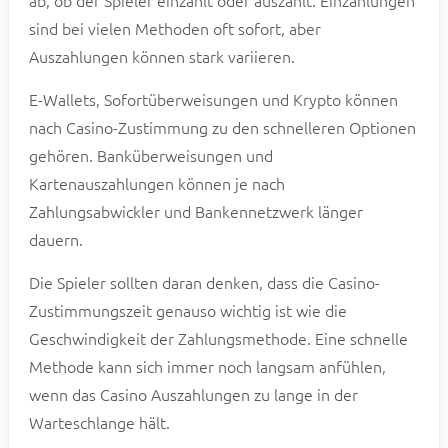
ab, ob der Spieler einzahlt oder auszahlt. Einzahlungen
sind bei vielen Methoden oft sofort, aber
Auszahlungen können stark variieren.
E-Wallets, Sofortüberweisungen und Krypto können
nach Casino-Zustimmung zu den schnelleren Optionen
gehören. Banküberweisungen und
Kartenauszahlungen können je nach
Zahlungsabwickler und Bankennetzwerk länger
dauern.
Die Spieler sollten daran denken, dass die Casino-
Zustimmungszeit genauso wichtig ist wie die
Geschwindigkeit der Zahlungsmethode. Eine schnelle
Methode kann sich immer noch langsam anfühlen,
wenn das Casino Auszahlungen zu lange in der
Warteschlange hält.