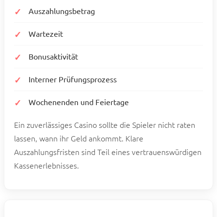
Auszahlungsbetrag
Wartezeit
Bonusaktivität
Interner Prüfungsprozess
Wochenenden und Feiertage
Ein zuverlässiges Casino sollte die Spieler nicht raten
lassen, wann ihr Geld ankommt. Klare
Auszahlungsfristen sind Teil eines vertrauenswürdigen
Kassenerlebnisses.