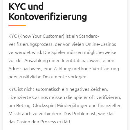
KYC und
Kontoverifizierung
KYC (Know Your Customer) ist ein Standard-
Verifizierungsprozess, der von vielen Online-Casinos
verwendet wird. Die Spieler müssen möglicherweise
vor der Auszahlung einen Identitätsnachweis, einen
Adressnachweis, eine Zahlungsmethode-Verifizierung
oder zusätzliche Dokumente vorlegen.
KYC ist nicht automatisch ein negatives Zeichen.
Lizenzierte Casinos müssen die Spieler oft verifizieren,
um Betrug, Glücksspiel Minderjähriger und finanziellen
Missbrauch zu verhindern. Das Problem ist, wie klar
das Casino den Prozess erklärt.