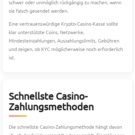
schwer oder unmöglich rückgängig zu machen, wenn
sie falsch gesendet werden.
Eine vertrauenswürdige Krypto-Casino-Kasse sollte
klar unterstützte Coins, Netzwerke,
Mindesteinzahlungen, Auszahlungslimits, Gebühren
und zeigen, ob KYC möglicherweise noch erforderlich
ist.
Schnellste Casino-
Zahlungsmethoden
Die schnellste Casino-Zahlungsmethode hängt davon