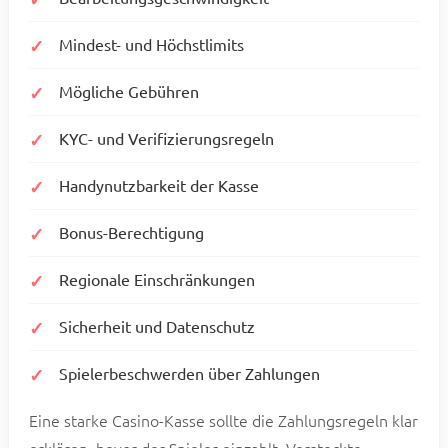
Mindest- und Höchstlimits
Mögliche Gebühren
KYC- und Verifizierungsregeln
Handynutzbarkeit der Kasse
Bonus-Berechtigung
Regionale Einschränkungen
Sicherheit und Datenschutz
Spielerbeschwerden über Zahlungen
Eine starke Casino-Kasse sollte die Zahlungsregeln klar