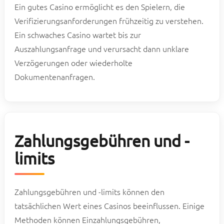
Ein gutes Casino ermöglicht es den Spielern, die
Verifizierungsanforderungen frühzeitig zu verstehen.
Ein schwaches Casino wartet bis zur
Auszahlungsanfrage und verursacht dann unklare
Verzögerungen oder wiederholte
Dokumentenanfragen.
Zahlungsgebühren und -
limits
Zahlungsgebühren und -limits können den
tatsächlichen Wert eines Casinos beeinflussen. Einige
Methoden können Einzahlungsgebühren,