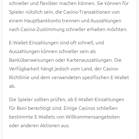
schneller und flexibler machen können. Sie können für
Spieler nützlich sein, die Casino-Transaktionen von
einem Hauptbankkonto trennen und Auszahlungen
nach Casino-Zustimmung schneller erhalten möchten.
E-Wallet-Einzahlungen sind oft schnell, und
Auszahlungen können schneller sein als
Banküberweisungen oder Kartenauszahlungen. Die
Verfügbarkeit hängt jedoch vom Land, der Casino-
Richtlinie und dem verwendeten spezifischen E-Wallet
ab.
Die Spieler sollten prüfen, ob E-Wallet-Einzahlungen
für Boni berechtigt sind. Einige Casinos schließen
bestimmte E-Wallets von Willkommensangeboten
oder anderen Aktionen aus.