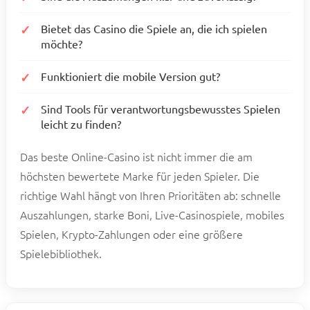
Bietet das Casino die Spiele an, die ich spielen
möchte?
Funktioniert die mobile Version gut?
Sind Tools für verantwortungsbewusstes Spielen
leicht zu finden?
Das beste Online-Casino ist nicht immer die am
höchsten bewertete Marke für jeden Spieler. Die
richtige Wahl hängt von Ihren Prioritäten ab: schnelle
Auszahlungen, starke Boni, Live-Casinospiele, mobiles
Spielen, Krypto-Zahlungen oder eine größere
Spielebibliothek.