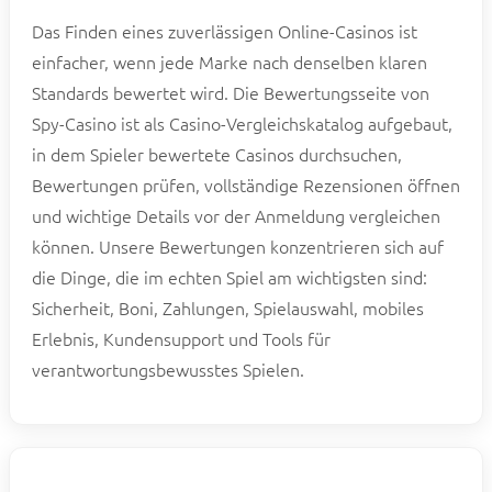
Das Finden eines zuverlässigen Online-Casinos ist
einfacher, wenn jede Marke nach denselben klaren
Standards bewertet wird. Die Bewertungsseite von
Spy-Casino ist als Casino-Vergleichskatalog aufgebaut,
in dem Spieler bewertete Casinos durchsuchen,
Bewertungen prüfen, vollständige Rezensionen öffnen
und wichtige Details vor der Anmeldung vergleichen
können. Unsere Bewertungen konzentrieren sich auf
die Dinge, die im echten Spiel am wichtigsten sind:
Sicherheit, Boni, Zahlungen, Spielauswahl, mobiles
Erlebnis, Kundensupport und Tools für
verantwortungsbewusstes Spielen.