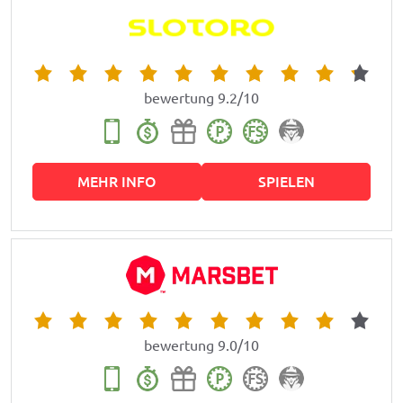
bewertung 9.2/10
MEHR INFO
SPIELEN
bewertung 9.0/10