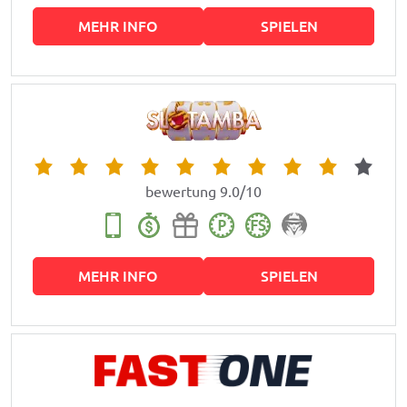
MEHR INFO
SPIELEN
bewertung 9.0/10
MEHR INFO
SPIELEN