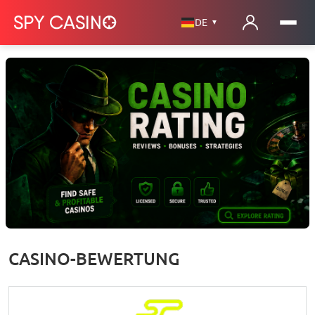
DE
▼
CASINO-BEWERTUNG