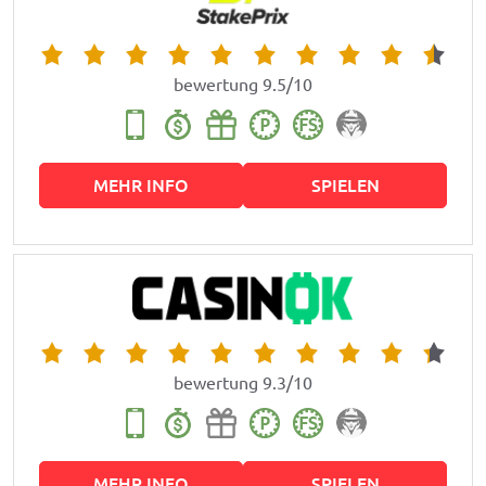
bewertung 9.5/10
MEHR INFO
SPIELEN
bewertung 9.3/10
MEHR INFO
SPIELEN