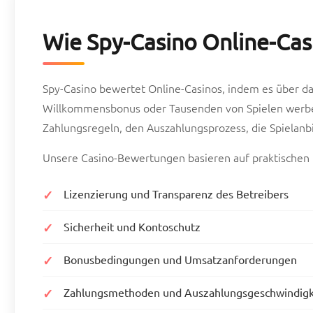
Wie Spy-Casino Online-Cas
Spy-Casino bewertet Online-Casinos, indem es über da
Willkommensbonus oder Tausenden von Spielen werben,
Zahlungsregeln, den Auszahlungsprozess, die Spielanb
Unsere Casino-Bewertungen basieren auf praktischen K
Lizenzierung und Transparenz des Betreibers
Sicherheit und Kontoschutz
Bonusbedingungen und Umsatzanforderungen
Zahlungsmethoden und Auszahlungsgeschwindigk