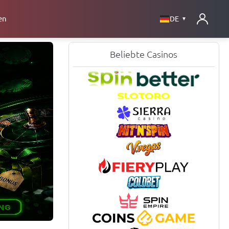
en
DE
▼
Beliebte Casinos
SpinBetter Casino
Slotoro Casino
Sierra Casino
HitnSpin Casino
V.vegas Casino
FieryPlay Casino
Coldbet Casino
SpinEmpire Casino
Coins Game Casino