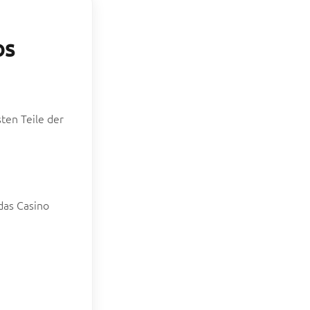
os
sten Teile der
das Casino
e