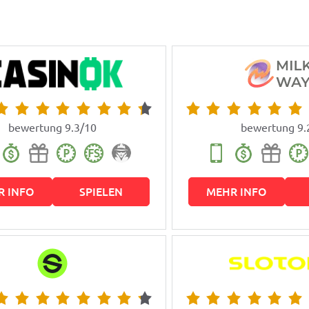
bewertung 9.3/10
bewertung 9.
R INFO
SPIELEN
MEHR INFO