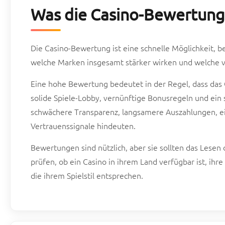
Was die Casino-Bewertung
Die Casino-Bewertung ist eine schnelle Möglichkeit, be
welche Marken insgesamt stärker wirken und welche v
Eine hohe Bewertung bedeutet in der Regel, dass das
solide Spiele-Lobby, vernünftige Bonusregeln und ein 
schwächere Transparenz, langsamere Auszahlungen, e
Vertrauenssignale hindeuten.
Bewertungen sind nützlich, aber sie sollten das Lesen 
prüfen, ob ein Casino in ihrem Land verfügbar ist, ih
die ihrem Spielstil entsprechen.