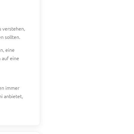
u verstehen,
 sollten.
n, eine
 auf eine
lten immer
i anbietet,