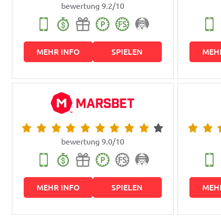
bewertung 9.2/10
MEHR INFO
SPIELEN
MEH
bewertung 9.0/10
MEHR INFO
SPIELEN
MEH