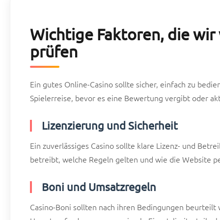
Wichtige Faktoren, die wir
prüfen
Ein gutes Online-Casino sollte sicher, einfach zu bedie
Spielerreise, bevor es eine Bewertung vergibt oder aktu
Lizenzierung und Sicherheit
Ein zuverlässiges Casino sollte klare Lizenz- und Betr
betreibt, welche Regeln gelten und wie die Website p
Boni und Umsatzregeln
Casino-Boni sollten nach ihren Bedingungen beurteil