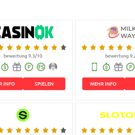
bewertung 9.3/10
bewertung 9.
R INFO
SPIELEN
MEHR INFO