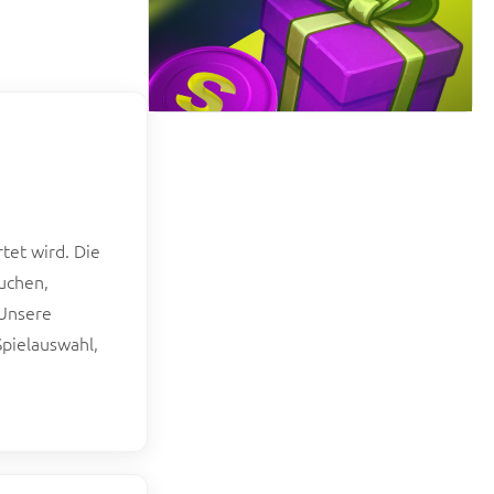
tet wird. Die
uchen,
 Unsere
Spielauswahl,