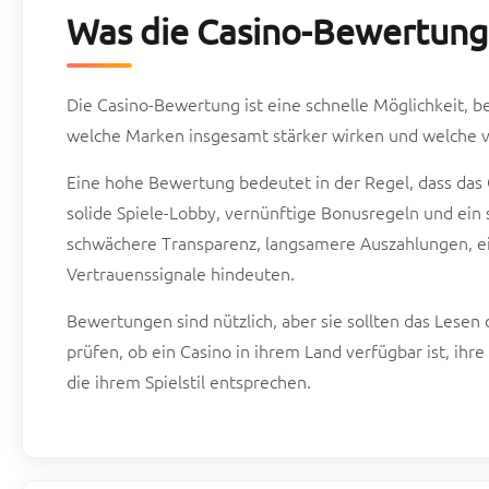
Was die Casino-Bewertung
Die Casino-Bewertung ist eine schnelle Möglichkeit, be
welche Marken insgesamt stärker wirken und welche v
Eine hohe Bewertung bedeutet in der Regel, dass das
solide Spiele-Lobby, vernünftige Bonusregeln und ein 
schwächere Transparenz, langsamere Auszahlungen, e
Vertrauenssignale hindeuten.
Bewertungen sind nützlich, aber sie sollten das Lesen 
prüfen, ob ein Casino in ihrem Land verfügbar ist, ih
die ihrem Spielstil entsprechen.