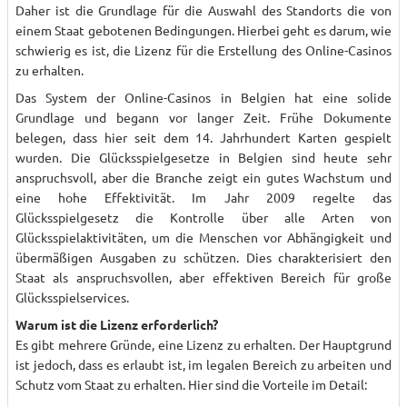
Daher ist die Grundlage für die Auswahl des Standorts die von
einem Staat gebotenen Bedingungen. Hierbei geht es darum, wie
schwierig es ist, die Lizenz für die Erstellung des Online-Casinos
zu erhalten.
Das System der Online-Casinos in Belgien hat eine solide
Grundlage und begann vor langer Zeit. Frühe Dokumente
belegen, dass hier seit dem 14. Jahrhundert Karten gespielt
wurden. Die Glücksspielgesetze in Belgien sind heute sehr
anspruchsvoll, aber die Branche zeigt ein gutes Wachstum und
eine hohe Effektivität. Im Jahr 2009 regelte das
Glücksspielgesetz die Kontrolle über alle Arten von
Glücksspielaktivitäten, um die Menschen vor Abhängigkeit und
übermäßigen Ausgaben zu schützen. Dies charakterisiert den
Staat als anspruchsvollen, aber effektiven Bereich für große
Glücksspielservices.
Warum ist die Lizenz erforderlich?
Es gibt mehrere Gründe, eine Lizenz zu erhalten. Der Hauptgrund
ist jedoch, dass es erlaubt ist, im legalen Bereich zu arbeiten und
Schutz vom Staat zu erhalten. Hier sind die Vorteile im Detail: