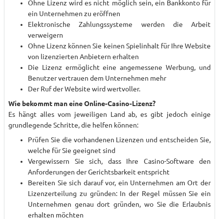
Ohne Lizenz wird es nicht möglich sein, ein Bankkonto für
ein Unternehmen zu eröffnen
Elektronische Zahlungssysteme werden die Arbeit
verweigern
Ohne Lizenz können Sie keinen Spielinhalt für Ihre Website
von lizenzierten Anbietern erhalten
Die Lizenz ermöglicht eine angemessene Werbung, und
Benutzer vertrauen dem Unternehmen mehr
Der Ruf der Website wird wertvoller.
Wie bekommt man eine Online-Casino-Lizenz?
Es hängt alles vom jeweiligen Land ab, es gibt jedoch einige
grundlegende Schritte, die helfen können:
Prüfen Sie die vorhandenen Lizenzen und entscheiden Sie,
welche für Sie geeignet sind
Vergewissern Sie sich, dass Ihre Casino-Software den
Anforderungen der Gerichtsbarkeit entspricht
Bereiten Sie sich darauf vor, ein Unternehmen am Ort der
Lizenzerteilung zu gründen: In der Regel müssen Sie ein
Unternehmen genau dort gründen, wo Sie die Erlaubnis
erhalten möchten