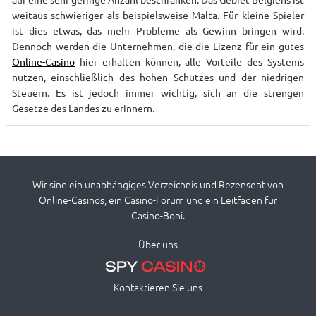
weitaus schwieriger als beispielsweise Malta. Für kleine Spieler
ist dies etwas, das mehr Probleme als Gewinn bringen wird.
Dennoch werden die Unternehmen, die die Lizenz für ein gutes
Online-Casino
hier erhalten können, alle Vorteile des Systems
nutzen, einschließlich des hohen Schutzes und der niedrigen
Steuern. Es ist jedoch immer wichtig, sich an die strengen
Gesetze des Landes zu erinnern.
Wir sind ein unabhängiges Verzeichnis und Rezensent von
Online-Casinos, ein Casino-Forum und ein Leitfaden für
Casino-Boni.
Über uns
Kontaktieren Sie uns