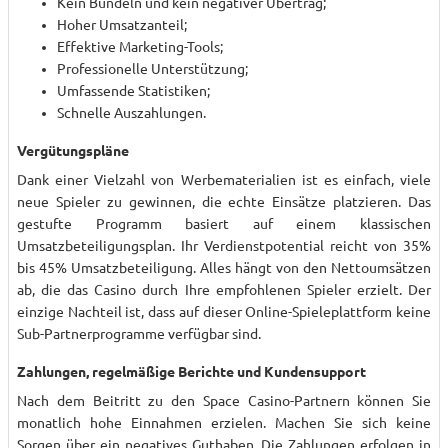
Kein Bündeln und kein negativer Übertrag;
Hoher Umsatzanteil;
Effektive Marketing-Tools;
Professionelle Unterstützung;
Umfassende Statistiken;
Schnelle Auszahlungen.
Vergütungspläne
Dank einer Vielzahl von Werbematerialien ist es einfach, viele
neue Spieler zu gewinnen, die echte Einsätze platzieren. Das
gestufte Programm basiert auf einem klassischen
Umsatzbeteiligungsplan. Ihr Verdienstpotential reicht von 35%
bis 45% Umsatzbeteiligung. Alles hängt von den Nettoumsätzen
ab, die das Casino durch Ihre empfohlenen Spieler erzielt. Der
einzige Nachteil ist, dass auf dieser Online-Spieleplattform keine
Sub-Partnerprogramme verfügbar sind.
Zahlungen, regelmäßige Berichte und Kundensupport
Nach dem Beitritt zu den Space Casino-Partnern können Sie
monatlich hohe Einnahmen erzielen. Machen Sie sich keine
Sorgen über ein negatives Guthaben. Die Zahlungen erfolgen in