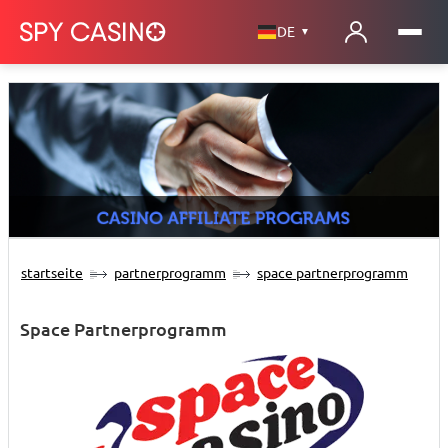
DE
▼
startseite
partnerprogramm
space partnerprogramm
Space Partnerprogramm