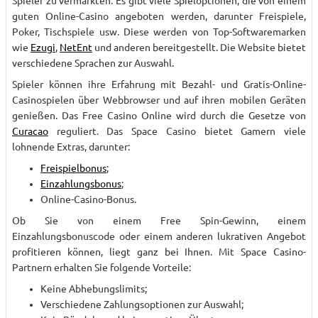
Spieler zu vermarkten. Es gibt viele Spieloptionen, die von einem
guten Online-Casino angeboten werden, darunter Freispiele,
Poker, Tischspiele usw. Diese werden von Top-Softwaremarken
wie
Ezugi
,
NetEnt
und anderen bereitgestellt. Die Website bietet
verschiedene Sprachen zur Auswahl.
Spieler können ihre Erfahrung mit Bezahl- und Gratis-Online-
Casinospielen über Webbrowser und auf ihren mobilen Geräten
genießen. Das Free Casino Online wird durch die Gesetze von
Curacao
reguliert. Das Space Casino bietet Gamern viele
lohnende Extras, darunter:
Freispielbonus
;
Einzahlungsbonus
;
Online-Casino-Bonus.
Ob Sie von einem Free Spin-Gewinn, einem
Einzahlungsbonuscode oder einem anderen lukrativen Angebot
profitieren können, liegt ganz bei Ihnen. Mit Space Casino-
Partnern erhalten Sie folgende Vorteile:
Keine Abhebungslimits;
Verschiedene Zahlungsoptionen zur Auswahl;