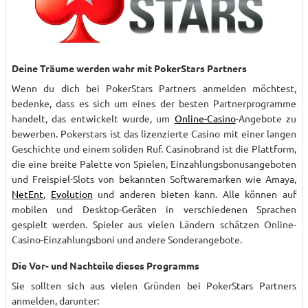
Deine Träume werden wahr mit PokerStars Partners
Wenn du dich bei PokerStars Partners anmelden möchtest,
bedenke, dass es sich um eines der besten Partnerprogramme
handelt, das entwickelt wurde, um
Online-Casino
-Angebote zu
bewerben. Pokerstars ist das lizenzierte Casino mit einer langen
Geschichte und einem soliden Ruf. Casinobrand ist die Plattform,
die eine breite Palette von Spielen, Einzahlungsbonusangeboten
und Freispiel-Slots von bekannten Softwaremarken wie Amaya,
NetEnt
,
Evolution
und anderen bieten kann. Alle können auf
mobilen und Desktop-Geräten in verschiedenen Sprachen
gespielt werden. Spieler aus vielen Ländern schätzen Online-
Casino-Einzahlungsboni und andere Sonderangebote.
Die Vor- und Nachteile dieses Programms
Sie sollten sich aus vielen Gründen bei PokerStars Partners
anmelden, darunter: