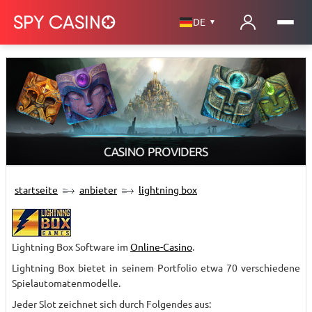
DE
▼
startseite
anbieter
lightning box
Lightning Box Software im
Online-Casino
.
Lightning Box bietet in seinem Portfolio etwa 70 verschiedene
Spielautomatenmodelle.
Jeder Slot zeichnet sich durch Folgendes aus: