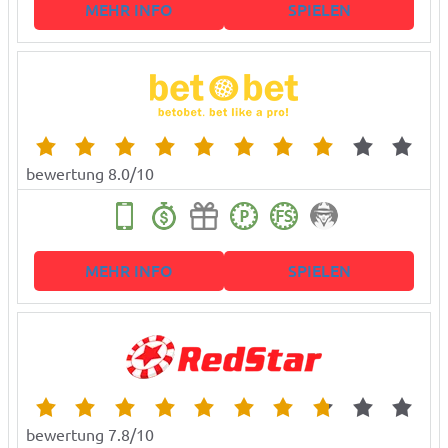
MEHR INFO
SPIELEN
bewertung 8.0/10
MEHR INFO
SPIELEN
bewertung 7.8/10