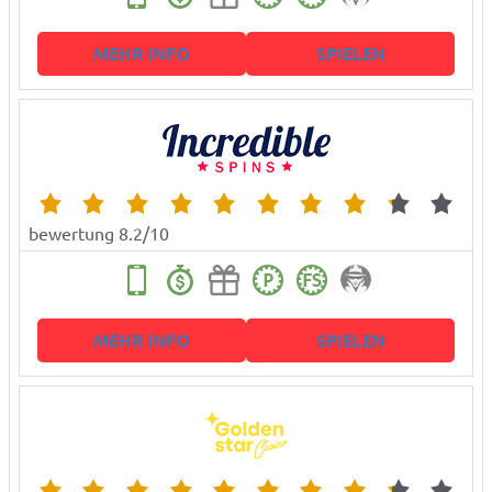
MEHR INFO
SPIELEN
bewertung 8.2/10
MEHR INFO
SPIELEN