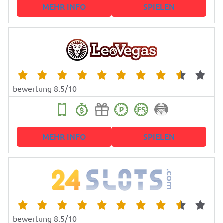
MEHR INFO
SPIELEN
bewertung 8.5/10
MEHR INFO
SPIELEN
bewertung 8.5/10