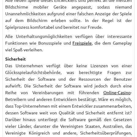
Alle neuen Spiele dieses Entwicklers sind perfekt an die meisten
Bildschirme mobiler Geräte angepasst, sodass niemand
Unannehmlichkeiten aufgrund einer falschen Anzeige der Spiele
auf dem Bildschirm erleben sollte. In der Regel ist der
Spielprozess komfortabel und bereitet nur Freude.
Alle Unterhaltungsmöglichkeiten verfügen über interessante
Funktionen wie Bonusspiele und
Freispiele
, die dem Gameplay
viel Spaß verleihen.
Sicherheit
Das Unternehmen verfügt über keine Lizenzen von einer
Glücksspielaufsichtsbehörde, was berechtigte Fragen zur
Sicherheit der Software und der Ressourcen der Benutzer
aufwirft. Die Sicherheit der Software wird jedoch durch eine
Reihe von Vereinbarungen mit führenden
Online-Casino
-
Betreibern und anderen Entwicklern bestätigt. Wäre es möglich,
dass Top-Unternehmen mit einem Entwickler zusammenarbeiten,
dessen Software weit von Qualität und Sicherheit entfernt ist?
Darüber hinaus unterliegt die Software gemäß den Gesetzen
vieler Länder, darunter die Vereinigten Staaten, Australien, das
Vereinigte Königreich und andere, Sicherheitsüberprüfungen,