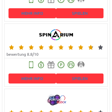
MEHR INFO
SPIELEN
bewertung 8.8/10
MEHR INFO
SPIELEN