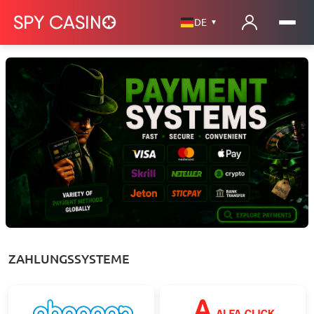
DE
▼
ZAHLUNGSSYSTEME