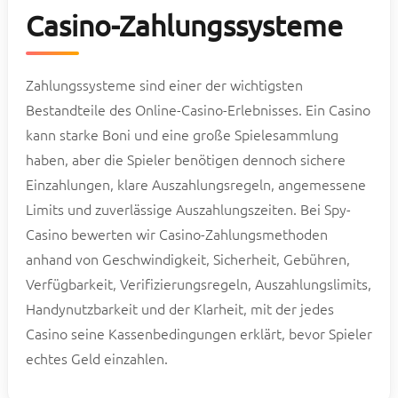
Casino-Zahlungssysteme
Zahlungssysteme sind einer der wichtigsten
Bestandteile des Online-Casino-Erlebnisses. Ein Casino
kann starke Boni und eine große Spielesammlung
haben, aber die Spieler benötigen dennoch sichere
Einzahlungen, klare Auszahlungsregeln, angemessene
Limits und zuverlässige Auszahlungszeiten. Bei Spy-
Casino bewerten wir Casino-Zahlungsmethoden
anhand von Geschwindigkeit, Sicherheit, Gebühren,
Verfügbarkeit, Verifizierungsregeln, Auszahlungslimits,
Handynutzbarkeit und der Klarheit, mit der jedes
Casino seine Kassenbedingungen erklärt, bevor Spieler
echtes Geld einzahlen.