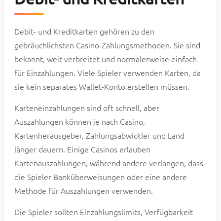
Debit- und Kreditkarten gehören zu den
gebräuchlichsten Casino-Zahlungsmethoden. Sie sind
bekannt, weit verbreitet und normalerweise einfach
für Einzahlungen. Viele Spieler verwenden Karten, da
sie kein separates Wallet-Konto erstellen müssen.
Karteneinzahlungen sind oft schnell, aber
Auszahlungen können je nach Casino,
Kartenherausgeber, Zahlungsabwickler und Land
länger dauern. Einige Casinos erlauben
Kartenauszahlungen, während andere verlangen, dass
die Spieler Banküberweisungen oder eine andere
Methode für Auszahlungen verwenden.
Die Spieler sollten Einzahlungslimits, Verfügbarkeit