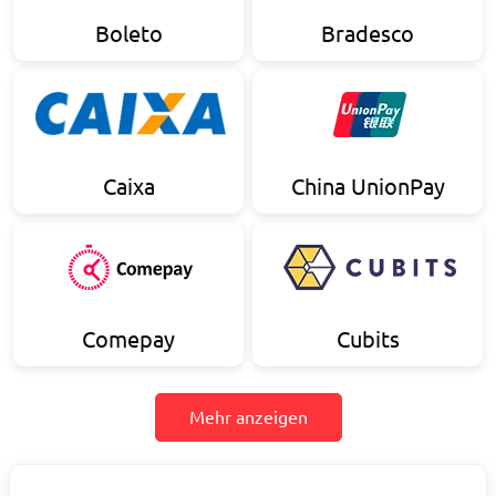
Boleto
Bradesco
Caixa
China UnionPay
Comepay
Cubits
Mehr anzeigen