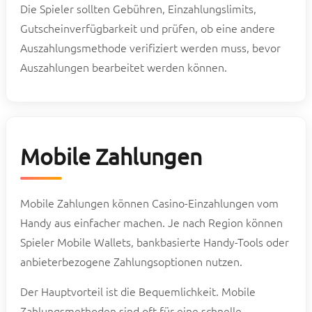
Die Spieler sollten Gebühren, Einzahlungslimits,
Gutscheinverfügbarkeit und prüfen, ob eine andere
Auszahlungsmethode verifiziert werden muss, bevor
Auszahlungen bearbeitet werden können.
Mobile Zahlungen
Mobile Zahlungen können Casino-Einzahlungen vom
Handy aus einfacher machen. Je nach Region können
Spieler Mobile Wallets, bankbasierte Handy-Tools oder
anbieterbezogene Zahlungsoptionen nutzen.
Der Hauptvorteil ist die Bequemlichkeit. Mobile
Zahlungsmethoden sind oft für eine schnelle