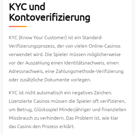
KYC und
Kontoverifizierung
KYC (Know Your Customer) ist ein Standard-
Verifizierungsprozess, der von vielen Online-Casinos
verwendet wird. Die Spieler müssen möglicherweise
vor der Auszahlung einen Identitätsnachweis, einen
Adressnachweis, eine Zahlungsmethode-Verifizierung
oder zusätzliche Dokumente vorlegen.
KYC ist nicht automatisch ein negatives Zeichen.
Lizenzierte Casinos müssen die Spieler oft verifizieren,
um Betrug, Glücksspiel Minderjähriger und finanziellen
Missbrauch zu verhindern. Das Problem ist, wie klar
das Casino den Prozess erklärt.