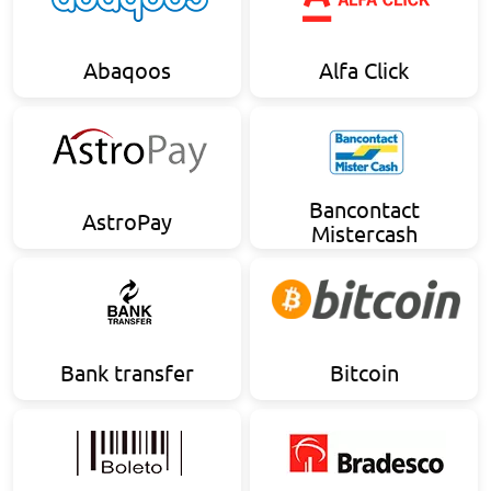
Abaqoos
Alfa Click
Bancontact
AstroPay
Mistercash
Bank transfer
Bitcoin