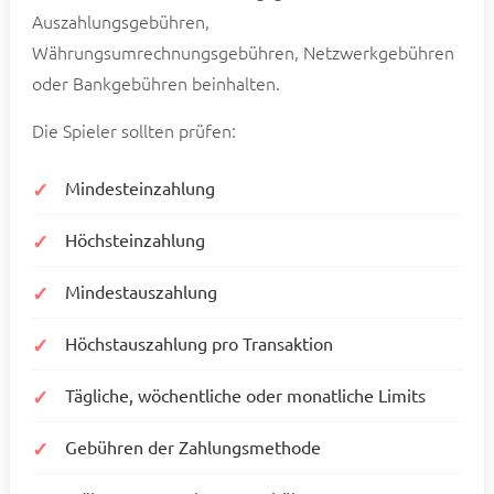
Auszahlungsgebühren,
Währungsumrechnungsgebühren, Netzwerkgebühren
oder Bankgebühren beinhalten.
Die Spieler sollten prüfen:
Mindesteinzahlung
Höchsteinzahlung
Mindestauszahlung
Höchstauszahlung pro Transaktion
Tägliche, wöchentliche oder monatliche Limits
Gebühren der Zahlungsmethode