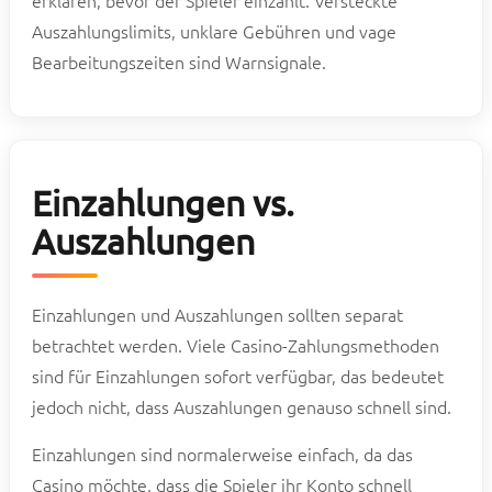
erklären, bevor der Spieler einzahlt. Versteckte
Auszahlungslimits, unklare Gebühren und vage
Bearbeitungszeiten sind Warnsignale.
Einzahlungen vs.
Auszahlungen
Einzahlungen und Auszahlungen sollten separat
betrachtet werden. Viele Casino-Zahlungsmethoden
sind für Einzahlungen sofort verfügbar, das bedeutet
jedoch nicht, dass Auszahlungen genauso schnell sind.
Einzahlungen sind normalerweise einfach, da das
Casino möchte, dass die Spieler ihr Konto schnell