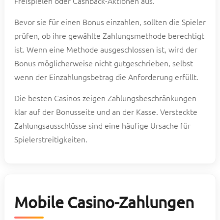
Freispielen oder Cashback-Aktionen aus.
Bevor sie für einen Bonus einzahlen, sollten die Spieler
prüfen, ob ihre gewählte Zahlungsmethode berechtigt
ist. Wenn eine Methode ausgeschlossen ist, wird der
Bonus möglicherweise nicht gutgeschrieben, selbst
wenn der Einzahlungsbetrag die Anforderung erfüllt.
Die besten Casinos zeigen Zahlungsbeschränkungen
klar auf der Bonusseite und an der Kasse. Versteckte
Zahlungsausschlüsse sind eine häufige Ursache für
Spielerstreitigkeiten.
Mobile Casino-Zahlungen